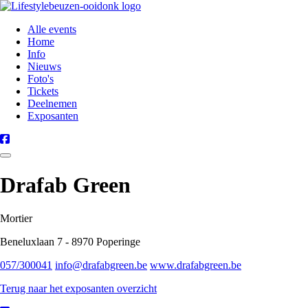
Alle events
Home
Info
Nieuws
Foto's
Tickets
Deelnemen
Exposanten
Drafab Green
Mortier
Beneluxlaan 7 - 8970 Poperinge
057/300041
info@drafabgreen.be
www.drafabgreen.be
Terug naar het exposanten overzicht