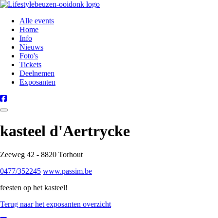
Alle events
Home
Info
Nieuws
Foto's
Tickets
Deelnemen
Exposanten
kasteel d'Aertrycke
Zeeweg 42 - 8820 Torhout
0477/352245
www.passim.be
feesten op het kasteel!
Terug naar het exposanten overzicht